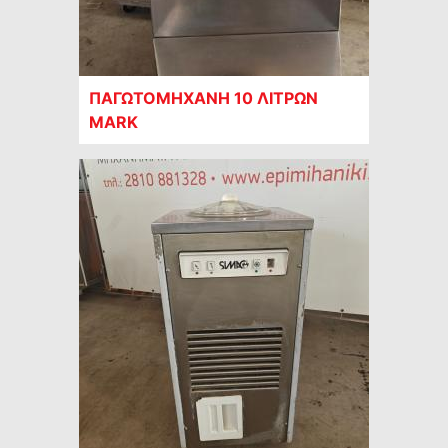
ΠΑΓΩΤΟΜΗΧΑΝΗ 10 ΛΙΤΡΩΝ
MARK