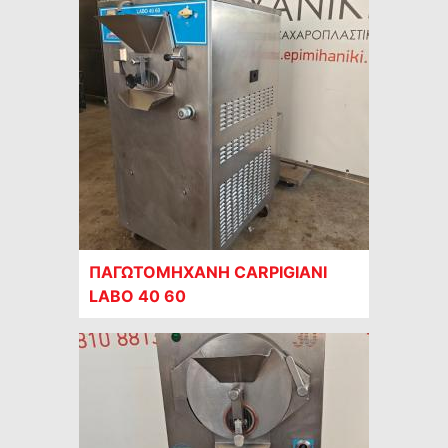
ΠΑΓΩΤΟΜΗΧΑΝΗ CARPIGIANI
LABO 40 60