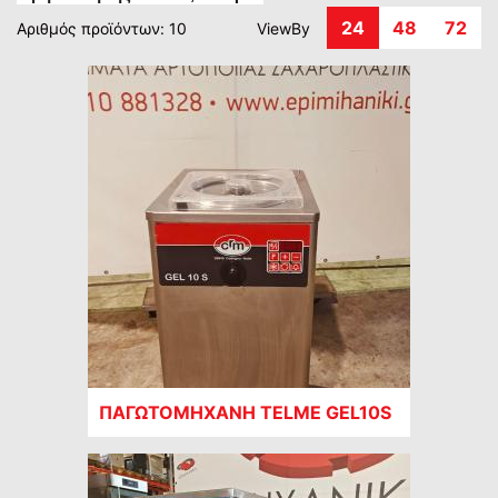
24
48
72
Αριθμός προϊόντων: 10
ViewBy
ΠΑΓΩΤΟΜΗΧΑΝΗ TELME GEL10S