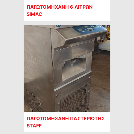
ΠΑΓΩΤΟΜΗΧΑΝΗ 6 ΛΙΤΡΩΝ
SIMAC
ΠΑΓΩΤΟΜΗΧΑΝΗ ΠΑΣΤΕΡΙΩΤΗΣ
STAFF