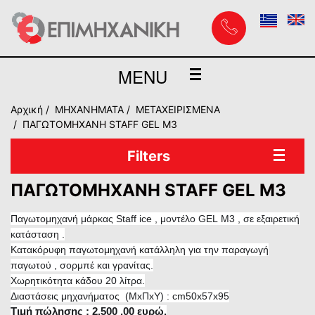
MENU
Αρχική
MHXANHMATA
ΜΕΤΑΧΕΙΡΙΣΜΕΝΑ
ΠΑΓΩΤΟΜΗΧΑΝΗ STAFF GEL M3
Filters
ΠΑΓΩΤΟΜΗΧΑΝΗ STAFF GEL M3
Παγωτομηχανή μάρκας
Staff
ice
, μοντέλο
GEL
M
3 , σε εξαιρετική
κατάσταση .
Κατακόρυφη παγωτομηχανή κατάλληλη για την παραγωγή
παγωτού , σορμπέ και γρανίτας.
Χωρητικότητα κάδου 20 λίτρα.
Διαστάσεις μηχανήματος (Μ
x
Π
x
Υ) :
cm50x57x95
Τιμή πώλησης : 2.
5
00 ,00 ευρώ.