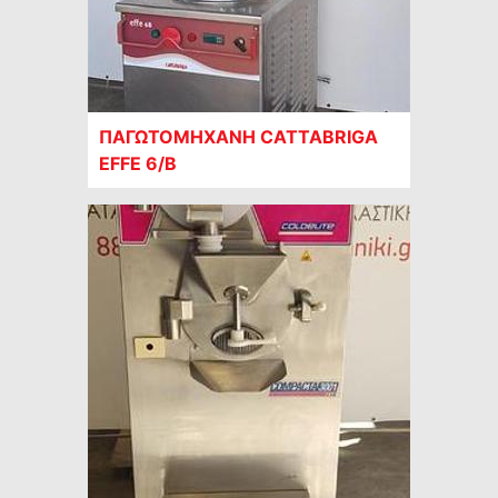
ΠΑΓΩΤΟΜΗΧΑΝΗ CATTABRIGA
EFFE 6/B