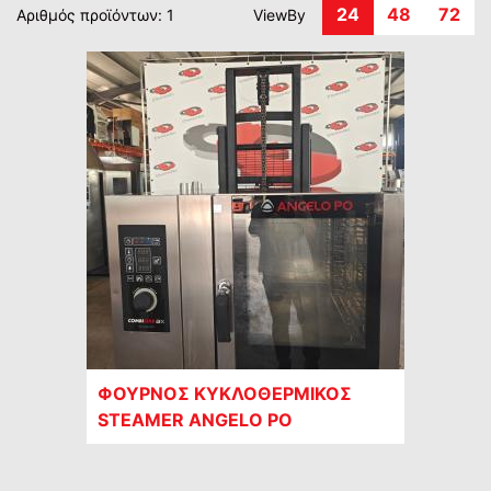
24
48
72
Αριθμός προϊόντων: 1
ViewBy
ΦΟΥΡΝΟΣ ΚΥΚΛΟΘΕΡΜΙΚΟΣ
STEAMER ANGELO PO