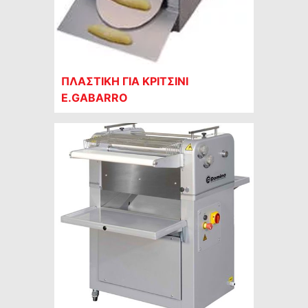
ΠΛΑΣΤΙΚΗ ΓΙΑ ΚΡΙΤΣΙΝΙ
E.GABARRO