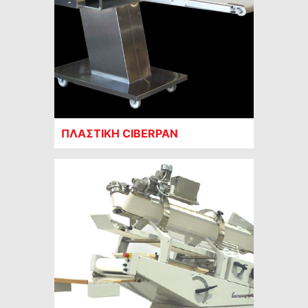
ΠΛΑΣΤΙΚΗ CIBERPAN