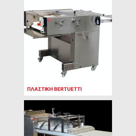
ΠΛΑΣΤΙΚΗ BERTUETTI