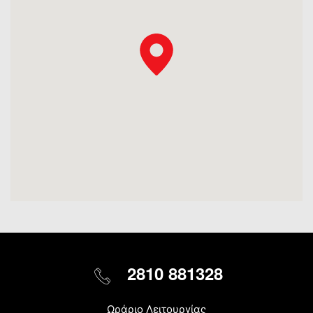
2810 881328
Ωράριο Λειτουργίας